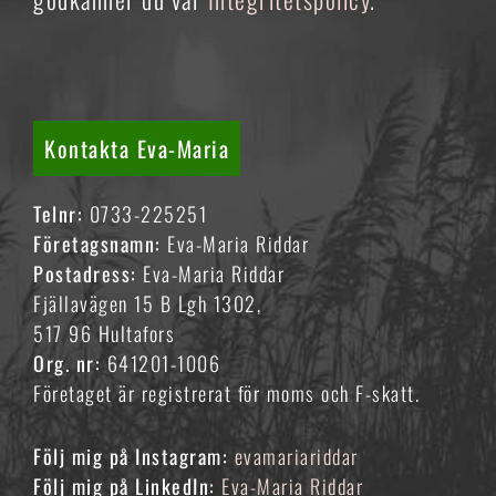
Kontakta Eva-Maria
Telnr:
0733-225251
Företagsnamn:
Eva-Maria Riddar
Postadress:
Eva-Maria Riddar
Fjällavägen 15 B Lgh 1302,
517 96 Hultafors
Org. nr:
641201-1006
Företaget är registrerat för moms och F-skatt.
Följ mig på Instagram:
evamariariddar
Följ mig på LinkedIn:
Eva-Maria Riddar