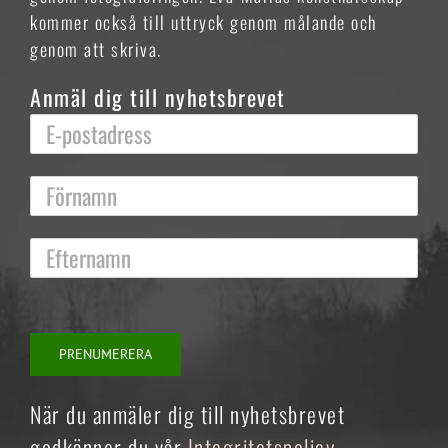
kommer också till uttryck genom målande och
genom att skriva.
Anmäl dig till nyhetsbrevet
När du anmäler dig till nyhetsbrevet
godkänner du vår
Integritetspolicy
.