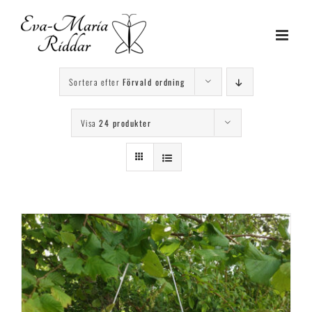
Fortsätt
till
innehållet
Sortera efter
Förvald ordning
Visa
24 produkter