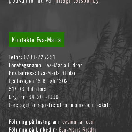
Kontakta Eva-Maria
Telnr:
0733-225251
Företagsnamn:
Eva-Maria Riddar
Postadress:
Eva-Maria Riddar
Fjällavägen 15 B Lgh 1302,
517 96 Hultafors
Org. nr:
641201-1006
Företaget är registrerat för moms och F-skatt.
Följ mig på Instagram:
evamariariddar
Följ mig på LinkedIn:
Eva-Maria Riddar