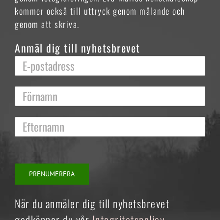
kommer också till uttryck genom målande och
genom att skriva.
Anmäl dig till nyhetsbrevet
När du anmäler dig till nyhetsbrevet
godkänner du vår
Integritetspolicy
.