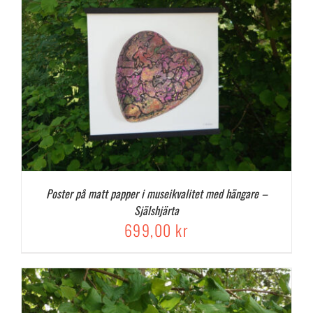
Poster på matt papper i museikvalitet med hängare –
Själshjärta
699,00
kr