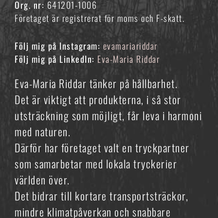
Org. nr:
641201-1006
Företaget är registrerat för moms och F-skatt.
Följ mig på Instagram:
evamariariddar
Följ mig på LinkedIn:
Eva-Maria Riddar
Eva-Maria Riddar tänker på hållbarhet.
Det är viktigt att produkterna, i så stor
utsträckning som möjligt, får leva i harmoni
med naturen.
Därför har företaget valt en tryckpartner
som samarbetar med lokala tryckerier
världen över.
Det bidrar till kortare transportsträckor,
mindre klimatpåverkan och snabbare