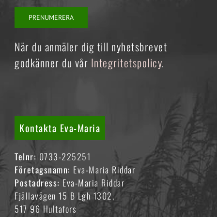
När du anmäler dig till nyhetsbrevet
godkänner du vår
Integritetspolicy
.
Kontakta Eva-Maria
Telnr:
0733-225251
Företagsnamn:
Eva-Maria Riddar
Postadress:
Eva-Maria Riddar
Fjällavägen 15 B Lgh 1302,
517 96 Hultafors