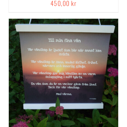
450,00
kr