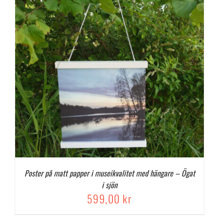
Poster på matt papper i museikvalitet med hängare – Ögat
i sjön
599,00
kr