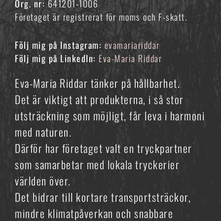
Org. nr:
641201-1006
Företaget är registrerat för moms och F-skatt.
Följ mig på Instagram:
evamariariddar
Följ mig på LinkedIn:
Eva-Maria Riddar
Eva-Maria Riddar tänker på hållbarhet.
Det är viktigt att produkterna, i så stor
utsträckning som möjligt, får leva i harmoni
med naturen.
Därför har företaget valt en tryckpartner
som samarbetar med lokala tryckerier
världen över.
Det bidrar till kortare transportsträckor,
mindre klimatpåverkan och snabbare