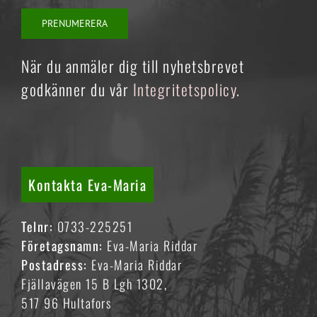
När du anmäler dig till nyhetsbrevet
godkänner du vår
Integritetspolicy
.
Kontakta Eva-Maria
Telnr:
0733-225251
Företagsnamn:
Eva-Maria Riddar
Postadress:
Eva-Maria Riddar
Fjällavägen 15 B Lgh 1302,
517 96 Hultafors