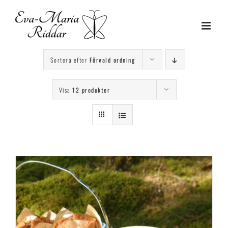
Fortsätt
till
innehållet
Sortera efter
Förvald ordning
Visa
12 produkter