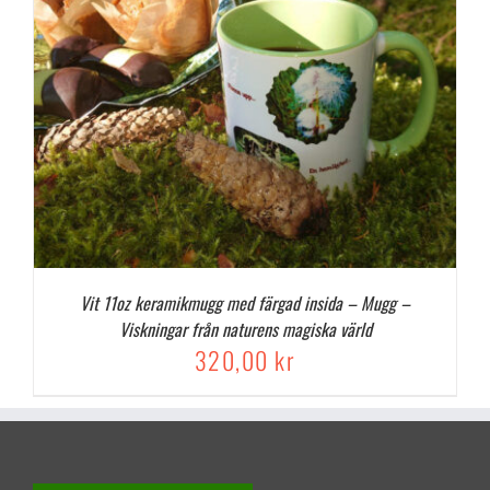
Vit 11oz keramikmugg med färgad insida – Mugg –
Viskningar från naturens magiska värld
320,00
kr