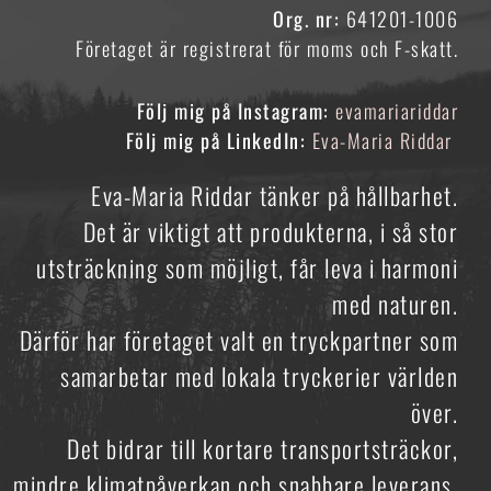
Org. nr:
641201-1006
Företaget är registrerat för moms och F-skatt.
Följ mig på Instagram:
evamariariddar
Följ mig på LinkedIn:
Eva-Maria Riddar
Eva-Maria Riddar tänker på hållbarhet.
Det är viktigt att produkterna, i så stor
utsträckning som möjligt, får leva i harmoni
med naturen.
Därför har företaget valt en tryckpartner som
samarbetar med lokala tryckerier världen
över.
Det bidrar till kortare transportsträckor,
mindre klimatpåverkan och snabbare leverans.