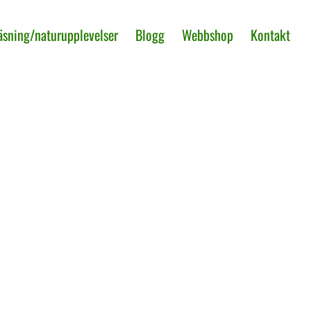
äsning/naturupplevelser
Blogg
Webbshop
Kontakt