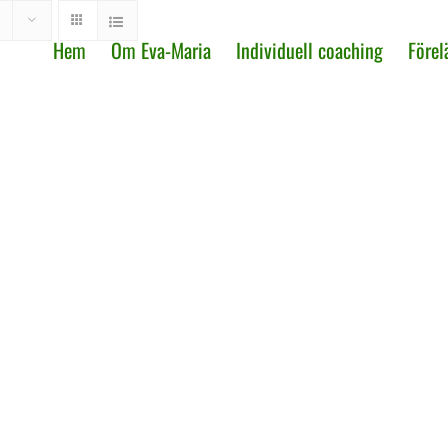
Hem
Om Eva-Maria
Individuell coaching
Förel