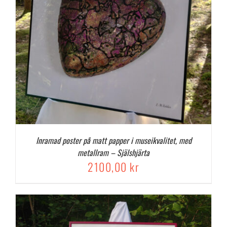
Inramad poster på matt papper i museikvalitet, med
metallram – Själshjärta
2100,00
kr