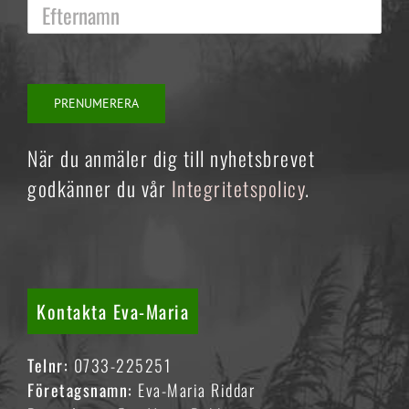
När du anmäler dig till nyhetsbrevet
godkänner du vår
Integritetspolicy
.
Kontakta Eva-Maria
Telnr:
0733-225251
Företagsnamn:
Eva-Maria Riddar