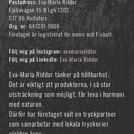
Postadress:
Eva-Maria Riddar
Fjällavägen 15 B Lgh 1302,
517 96 Hultafors
Org. nr:
641201-1006
Företaget är registrerat för moms och F-skatt.
Följ mig på Instagram:
evamariariddar
Följ mig på LinkedIn:
Eva-Maria Riddar
Eva-Maria Riddar tänker på hållbarhet.
Det är viktigt att produkterna, i så stor
utsträckning som möjligt, får leva i harmoni
med naturen.
Därför har företaget valt en tryckpartner
som samarbetar med lokala tryckerier
världen över.