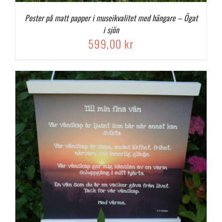
Poster på matt papper i museikvalitet med hängare – Ögat
i sjön
599,00
kr