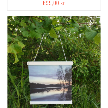
699,00
kr