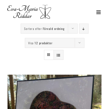
Fortsätt
till
innehållet
Sortera efter
Förvald ordning
Visa
12 produkter