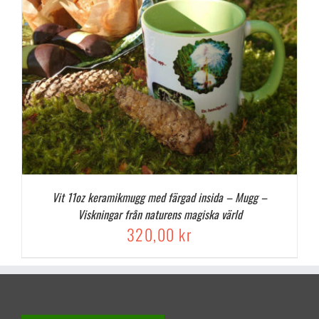
Vit 11oz keramikmugg med färgad insida – Mugg –
Viskningar från naturens magiska värld
320,00
kr