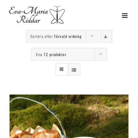
Fortsätt
till
innehållet
Sortera efter
Förvald ordning
Visa
12 produkter