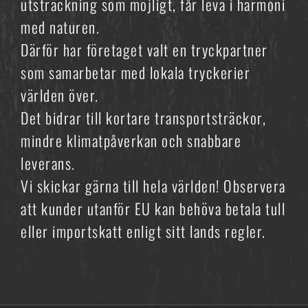
utsträckning som möjligt, får leva i harmoni
med naturen.
Därför har företaget valt en tryckpartner
som samarbetar med lokala tryckerier
världen över.
Det bidrar till kortare transportsträckor,
mindre klimatpåverkan och snabbare
leverans.
Vi skickar gärna till hela världen! Observera
att kunder utanför EU kan behöva betala tull
eller importskatt enligt sitt lands regler.