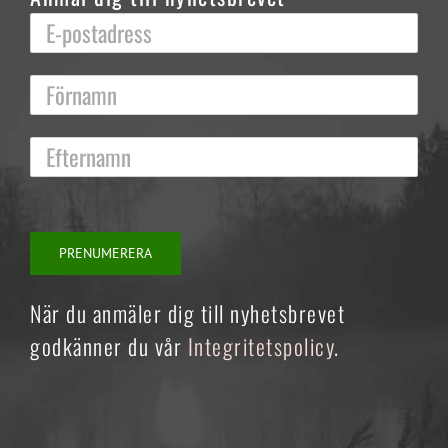
När du anmäler dig till nyhetsbrevet
godkänner du vår
Integritetspolicy
.