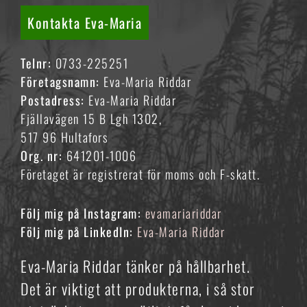
Kontakta Eva-Maria
Telnr:
0733-225251
Företagsnamn:
Eva-Maria Riddar
Postadress:
Eva-Maria Riddar
Fjällavägen 15 B Lgh 1302,
517 96 Hultafors
Org. nr:
641201-1006
Företaget är registrerat för moms och F-skatt.
Följ mig på Instagram:
evamariariddar
Följ mig på LinkedIn:
Eva-Maria Riddar
Eva-Maria Riddar tänker på hållbarhet.
Det är viktigt att produkterna, i så stor