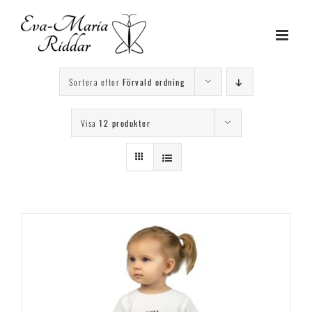
Fortsätt
till
innehållet
Sortera efter
Förvald ordning
Visa
12 produkter