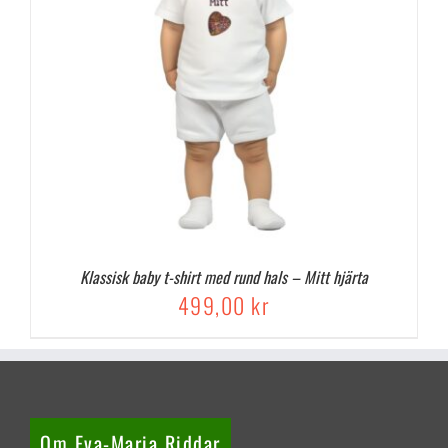
Klassisk baby t-shirt med rund hals – Mitt hjärta
499,00
kr
Om Eva-Maria Riddar